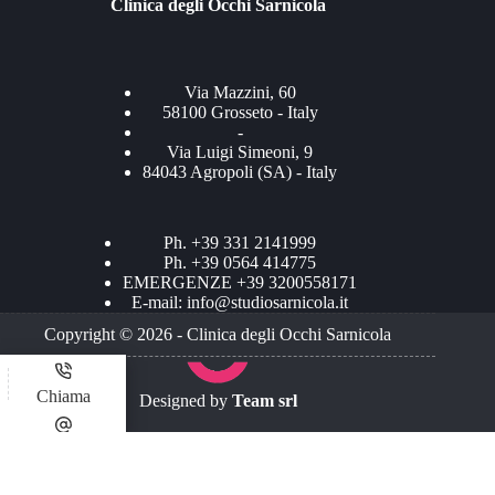
Clinica degli Occhi Sarnicola
Via Mazzini, 60
58100 Grosseto - Italy
-
Via Luigi Simeoni, 9
84043 Agropoli (SA) - Italy
Ph. +39 331 2141999
Ph. +39 0564 414775
EMERGENZE +39 3200558171
E-mail:
info@studiosarnicola.it
Copyright © 2026 - Clinica degli Occhi Sarnicola
Chiama
Designed by
Team srl
INVIA EMAIL