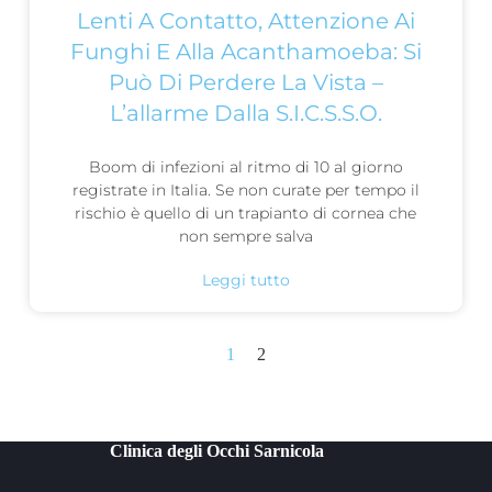
Lenti A Contatto, Attenzione Ai
Funghi E Alla Acanthamoeba: Si
Può Di Perdere La Vista –
L’allarme Dalla S.I.C.S.S.O.
Boom di infezioni al ritmo di 10 al giorno
registrate in Italia. Se non curate per tempo il
rischio è quello di un trapianto di cornea che
non sempre salva
Leggi tutto
1
2
Clinica degli Occhi Sarnicola