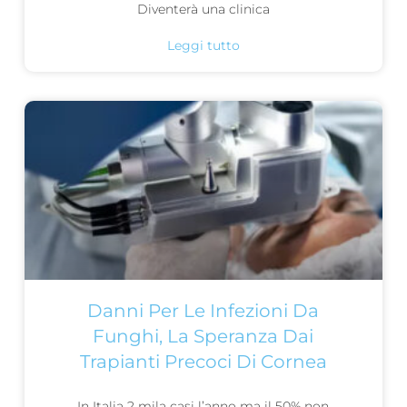
Diventerà una clinica
Leggi tutto
Danni Per Le Infezioni Da
Funghi, La Speranza Dai
Trapianti Precoci Di Cornea
In Italia 2 mila casi l’anno ma il 50% non